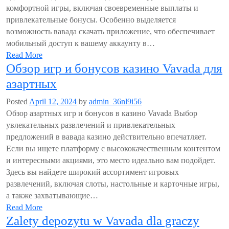
комфортной игры, включая своевременные выплаты и
привлекательные бонусы. Особенно выделяется
возможность вавада скачать приложение, что обеспечивает
мобильный доступ к вашему аккаунту в…
Read More
Обзор игр и бонусов казино Vavada для
азартных
Posted
April 12, 2024
by
admin_36nl9i56
Обзор азартных игр и бонусов в казино Vavada Выбор
увлекательных развлечений и привлекательных
предложений в вавада казино действительно впечатляет.
Если вы ищете платформу с высококачественным контентом
и интересными акциями, это место идеально вам подойдет.
Здесь вы найдете широкий ассортимент игровых
развлечений, включая слоты, настольные и карточные игры,
а также захватывающие…
Read More
Zalety depozytu w Vavada dla graczy