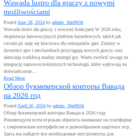
Wawada lustro dla graczy z nowymi
możliwościami
Posted
June 28, 2024
by
admin_36nl9i56
Wawada lustro dla graczy z nowymi funkcjami W 2026 roku,
eksploracja innowacyjnych platform hazardowych, takich jak
vavada pl, staje się kluczowa dla entuzjastów gier. Zmiany w
dynamice gier i mechanikach przyciągają nowych graczy oraz
ułatwiają wnikliwą analizę strategii gry. Warto zwrócić uwagę na
integrację najnowocześniejszych technologii, które wpływają na
doświadczenie…
Read More
Обзор букмекерской конторы Вавада
на 2026 год
Posted
April 26, 2024
by
admin_36nl9i56
Обзор букмекерской конторы Вавада в 2026 году
Рекомендуем всем игрокам обратить внимание на платформу
с современным интерфейсом и разнообразием азартных игр.
Здесь вы найдете все необходимые инструменты для