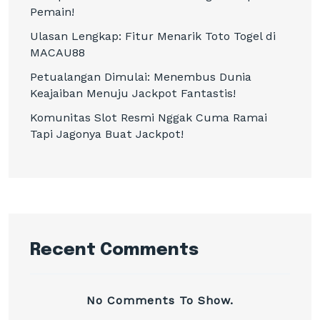
Pemain!
Ulasan Lengkap: Fitur Menarik Toto Togel di
MACAU88
Petualangan Dimulai: Menembus Dunia
Keajaiban Menuju Jackpot Fantastis!
Komunitas Slot Resmi Nggak Cuma Ramai
Tapi Jagonya Buat Jackpot!
Recent Comments
No Comments To Show.