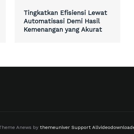
Tingkatkan Efisiensi Lewat
Automatisasi Demi Hasil
Kemenangan yang Akurat
Theme Anews by
themeuniver
Support Allvideodownload