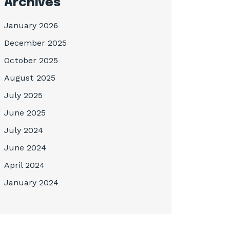
Archives
January 2026
December 2025
October 2025
August 2025
July 2025
June 2025
July 2024
June 2024
April 2024
January 2024