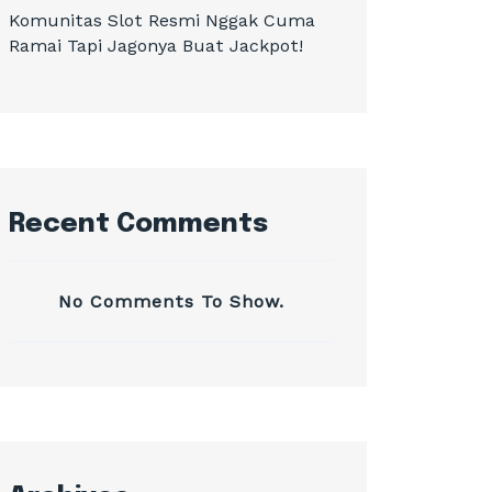
Komunitas Slot Resmi Nggak Cuma
Ramai Tapi Jagonya Buat Jackpot!
Recent Comments
No Comments To Show.