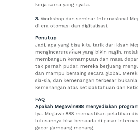
kerja sama yang nyata.
3.
Workshop dan seminar internasional Me
di era otomasi dan digitalisasi.
Penutup
Jadi, apa yang bisa kita tarik dari kisah 
mengincarเกมสล็อต yang bikin nagih, mela
membangun kemampuan dan masa depan k
tak pernah pudar, mereka berjuang mengub
dan mampu bersaing secara global. Mere
sia-sia, dan kemenangan terbesar bukanla
kemenangan atas ketidaktahuan dan keti
FAQ
Apakah Megawin888 menyediakan program p
Iya. Megawin888 memastikan pelatihan di
lulusannya bisa bersaada di pasar intern
gacor gampang menang.